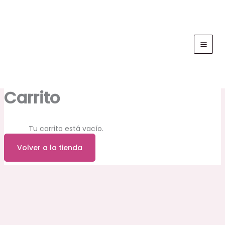
Ir
al
contenido
Carrito
Tu carrito está vacío.
Volver a la tienda