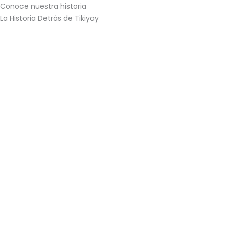
Ir
Conoce nuestra historia
al
La Historia Detrás de Tikiyay
contenido