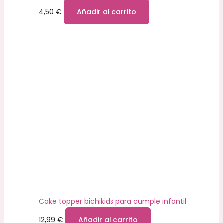
4,50
€
Añadir al carrito
Cake topper bichikids para cumple infantil
12,99
€
Añadir al carrito