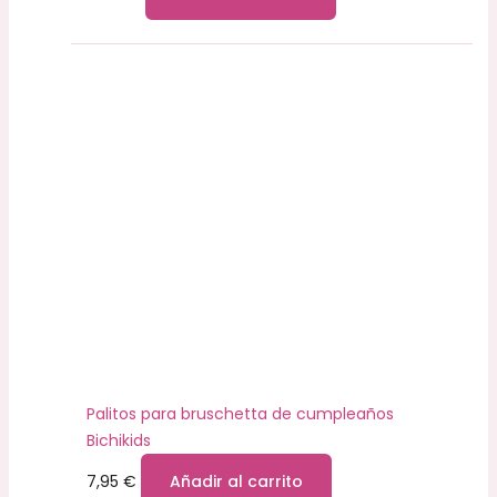
Palitos para bruschetta de cumpleaños
Bichikids
7,95
€
Añadir al carrito