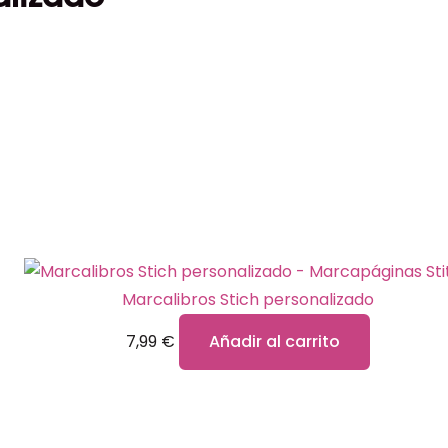
Marcalibros Stich personalizado
7,99
€
Añadir al carrito