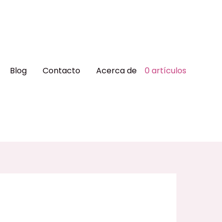
Blog
Contacto
Acerca de
0 artículos