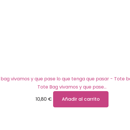
Tote Bag vivamos y que pase…
10,80
€
Añadir al carrito