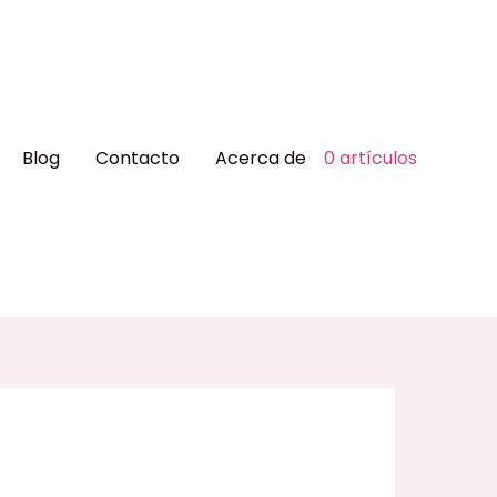
Blog
Contacto
Acerca de
0 artículos