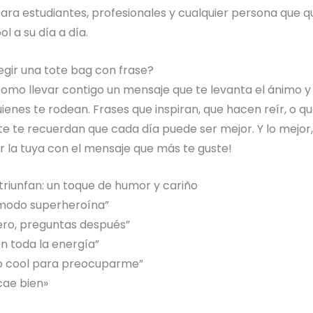
ara estudiantes, profesionales y cualquier persona que q
l a su día a día.
egir una tote bag con frase?
omo llevar contigo un mensaje que te levanta el ánimo 
uienes te rodean. Frases que inspiran, que hacen reír, o q
 te recuerdan que cada día puede ser mejor. Y lo mejor
r la tuya con el mensaje que más te guste!
triunfan: un toque de humor y cariño
modo superheroína”
ero, preguntas después”
n toda la energía”
 cool para preocuparme”
cae bien»