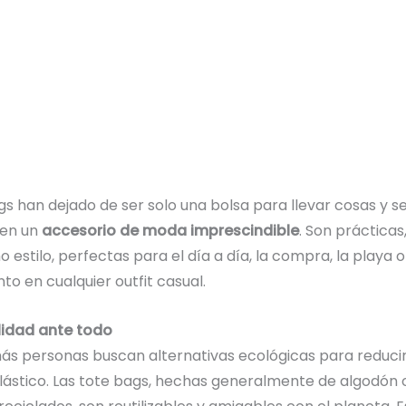
gs han dejado de ser solo una bolsa para llevar cosas y s
 en un
accesorio de moda imprescindible
. Son prácticas,
 estilo, perfectas para el día a día, la compra, la playa
 en cualquier outfit casual.
lidad ante todo
s personas buscan alternativas ecológicas para reducir
lástico. Las tote bags, hechas generalmente de algodón 