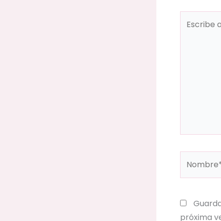
Escribe
aquí...
Nombre*
Guarda
próxima v