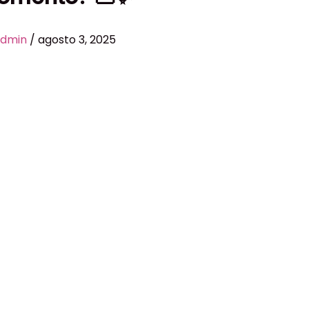
admin
/
agosto 3, 2025