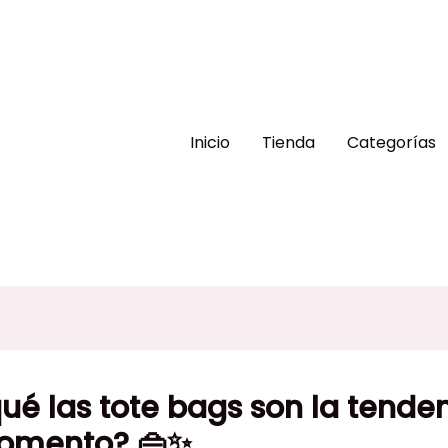
Inicio
Tienda
Categorías
ué las tote bags son la tende
omento? 👜✨