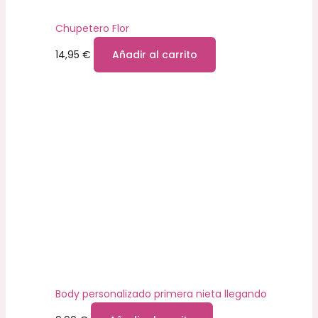
Chupetero Flor
14,95
€
Añadir al carrito
Body personalizado primera nieta llegando