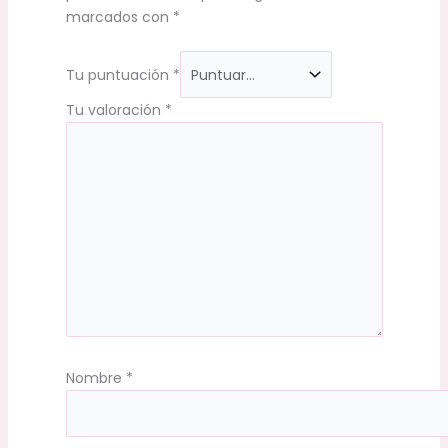
marcados con
*
Tu puntuación
*
Tu valoración
*
Nombre
*