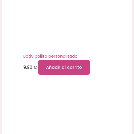
Body pollito personalizado
9,90
€
Añadir al carrito