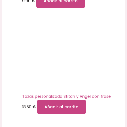
9,90
€
Añadir al carrito
Tazas personalizada Stitch y Angel con frase
18,50
€
Añadir al carrito